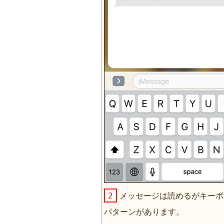
2
メッセージは読めるがキーボ
パターンがあります。