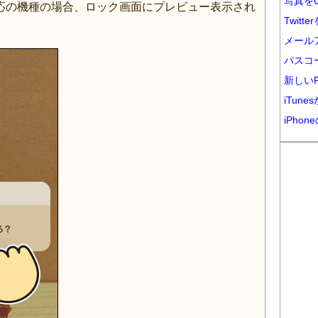
写真をG
h機能対応の機種の場合、ロック画面にプレビュー表示され
Twit
メール
パスコ
新しいP
iTun
iPhon