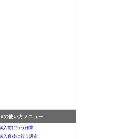
oneの使い方メニュー
ne購入前に行う作業
ne購入直後に行う設定