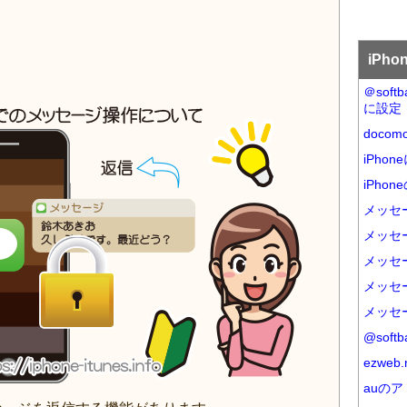
iPh
＠sof
に設定
doco
iPho
iPhon
メッセー
メッセー
メッセ
メッセ
メッセ
@sof
ezwe
auの