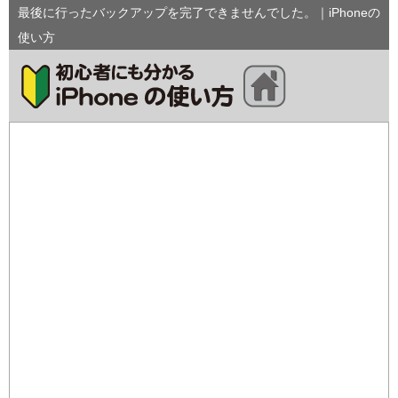
最後に行ったバックアップを完了できませんでした。｜iPhoneの
使い方