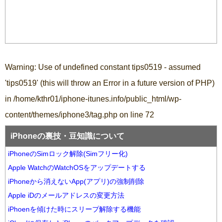
Warning
: Use of undefined constant tips0519 - assumed
'tips0519' (this will throw an Error in a future version of PHP)
in
/home/kthr01/iphone-itunes.info/public_html/wp-
content/themes/iphone3/tag.php
on line
72
iPhoneの裏技・豆知識について
iPhoneのSimロック解除(Simフリー化)
Apple WatchのWatchOSをアップデートする
iPhoneから消えないApp(アプリ)の強制削除
Apple iDのメールアドレスの変更方法
iPhoenを傾けた時にスリープ解除する機能