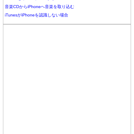
音楽CDからiPhoneへ音楽を取り込む
iTunesがiPhoneを認識しない場合