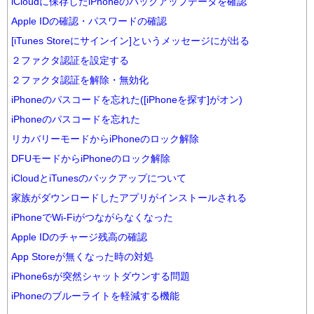
iCloudに保存したiPhoneのバックアップデータを確認
Apple IDの確認・パスワードの確認
[iTunes Storeにサインイン]というメッセージにが出る
２ファクタ認証を設定する
２ファクタ認証を解除・無効化
iPhoneのパスコードを忘れた([iPhoneを探す]がオン)
iPhoneのパスコードを忘れた
リカバリーモードからiPhoneのロック解除
DFUモードからiPhoneのロック解除
iCloudとiTunesのバックアップについて
家族がダウンロードしたアプリがインストールされる
iPhoneでWi-Fiがつながらなくなった
Apple IDのチャージ残高の確認
App Storeが無くなった時の対処
iPhone6sが突然シャットダウンする問題
iPhoneのブルーライトを軽減する機能