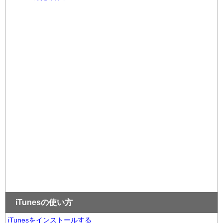
iTunesの使い方
iTunesをインストールする