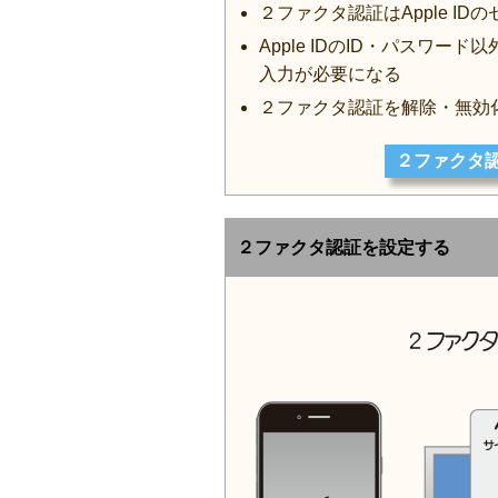
２ファクタ認証はApple I
Apple IDのID・パスワ
入力が必要になる
２ファクタ認証を解除・無効
２ファクタ
２ファクタ認証を設定する