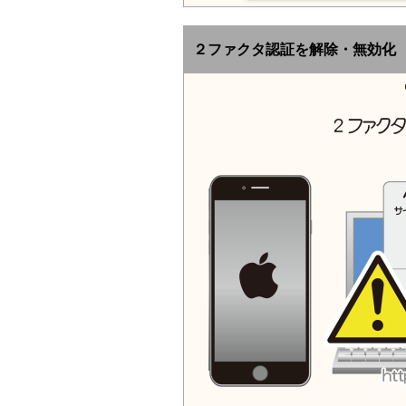
２ファクタ認証を解除・無効化