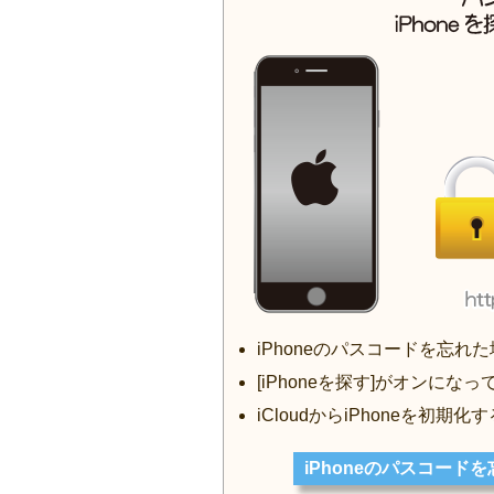
iPhoneのパスコードを忘
[iPhoneを探す]がオンにな
iCloudからiPhoneを初期化す
iPhoneのパスコードを