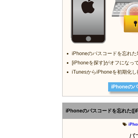
iPhoneのパスコードを忘
[iPhoneを探す]がオフにな
iTunesからiPhoneを初期
iPhone
iPhoneのパスコードを忘れた([i
iPh