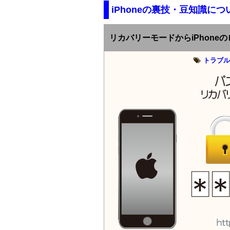
iPhoneの裏技・豆知識につ
リカバリーモードからiPhone
トラブル