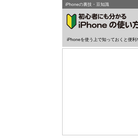
iPhoneの裏技・豆知識
iPhoneを使う上で知っておくと便