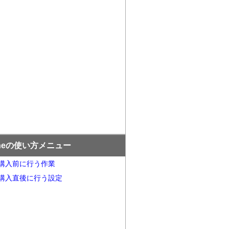
oneの使い方メニュー
ne購入前に行う作業
ne購入直後に行う設定