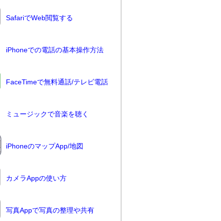
SafariでWeb閲覧する
iPhoneでの電話の基本操作方法
FaceTimeで無料通話/テレビ電話
ミュージックで音楽を聴く
iPhoneのマップApp/地図
カメラAppの使い方
写真Appで写真の整理や共有