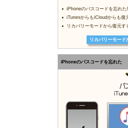
iPhoneのパスコードを忘
iTunesからもiCloudから
リカバリーモードから復元す
リカバリーモードか
iPhoneのパスコードを忘れた