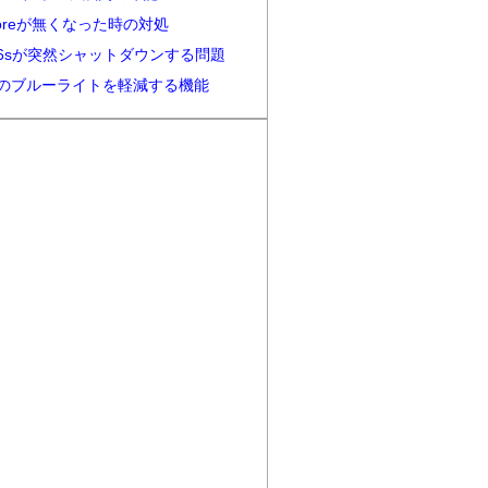
Storeが無くなった時の対処
ne6sが突然シャットダウンする問題
neのブルーライトを軽減する機能