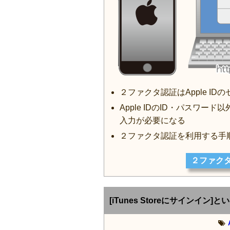
２ファクタ認証はApple I
Apple IDのID・パスワ
入力が必要になる
２ファクタ認証を利用する手
２ファク
[iTunes Storeにサインイン