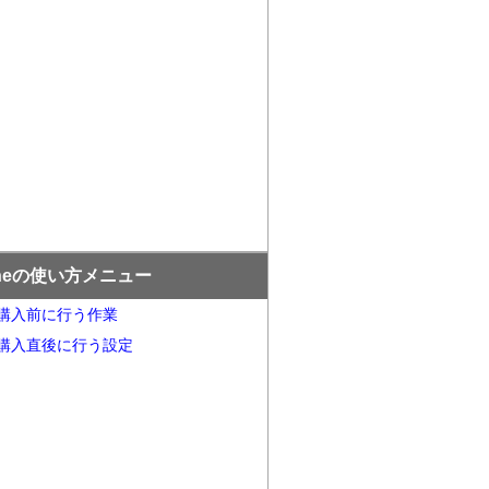
oneの使い方メニュー
ne購入前に行う作業
ne購入直後に行う設定