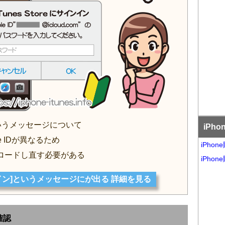
ンというメッセージについて
iPh
 IDが異なるため
iPho
ロードし直す必要がある
iPho
サインイン]というメッセージにが出る 詳細を見る
確認