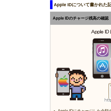
Apple IDについて書かれ
Apple IDのチャージ残高の確認
Apple IDにチャージした金