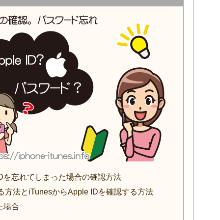
 IDを忘れてしまった場合の確認方法
する方法とiTunesからApple IDを確認する方法
れた場合