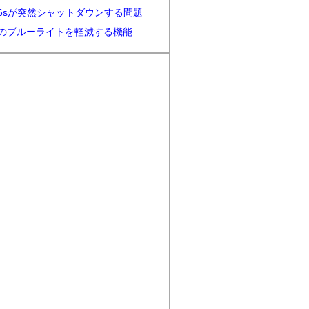
ne6sが突然シャットダウンする問題
neのブルーライトを軽減する機能