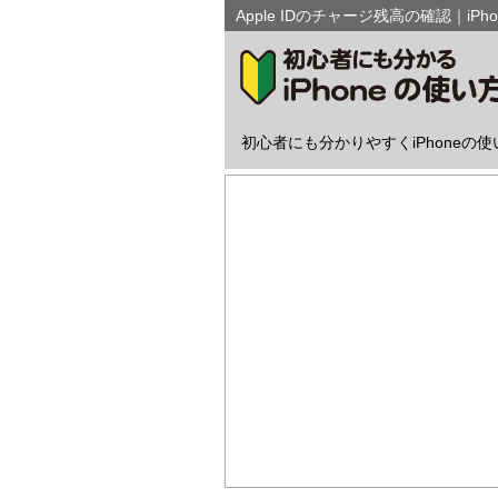
Apple IDのチャージ残高の確認｜iPh
初心者にも分かりやすくiPhoneの