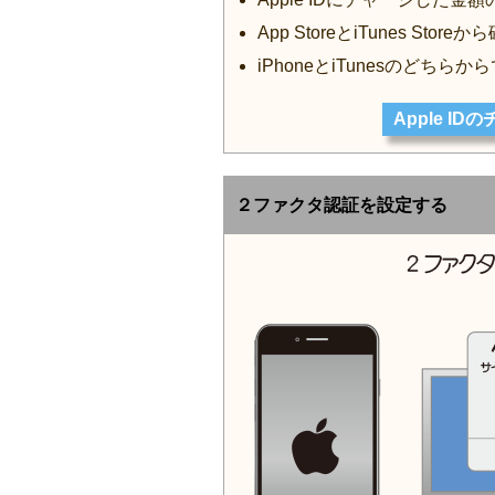
App StoreとiTunes S
iPhoneとiTunesのどちら
Apple I
２ファクタ認証を設定する