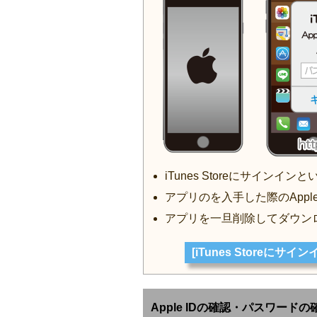
iTunes Storeにサインイ
アプリのを入手した際のApple
アプリを一旦削除してダウン
[iTunes Storeに
Apple IDの確認・パスワードの