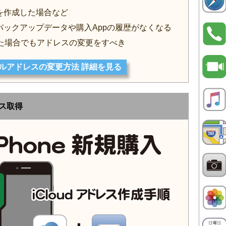
IDを作成した場合など
すとバックアップデータや購入Appの履歴がなくなる
た場合でもアドレスの変更をすべき
のメールアドレスの変更方法 詳細を見る
レス取得