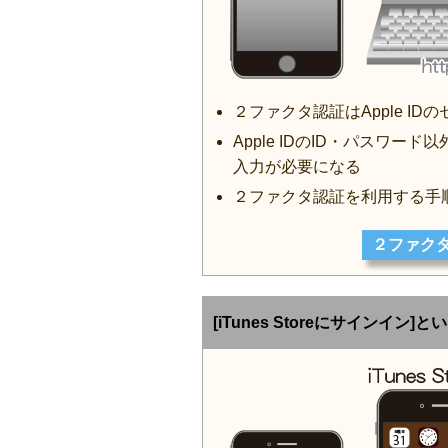
２ファクタ認証はApple I
Apple IDのID・パスワ
入力が必要になる
２ファクタ認証を利用する手
２ファク
[iTunes Storeにサインイン