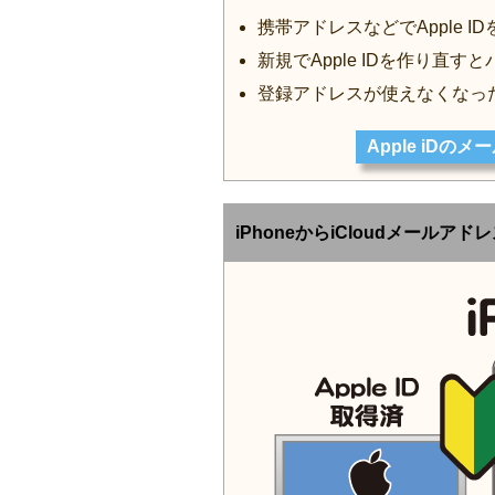
携帯アドレスなどでApple 
新規でApple IDを作り直
登録アドレスが使えなくなっ
Apple iD
iPhoneからiCloudメールアド