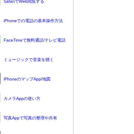
SafariでWeb閲覧する
iPhoneでの電話の基本操作方法
FaceTimeで無料通話/テレビ電話
ミュージックで音楽を聴く
iPhoneのマップApp/地図
カメラAppの使い方
写真Appで写真の整理や共有