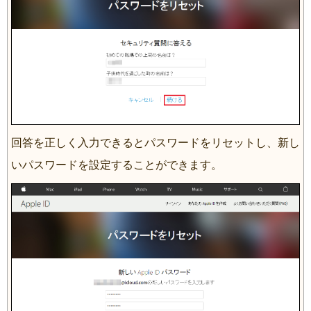
回答を正しく入力できるとパスワードをリセットし、新し
いパスワードを設定することができます。