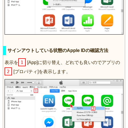
サインアウトしている状態のApple IDの確認方法
1
表示を
[App]に切り替え、どれでも良いのでアプリの
2
[プロパティ]を表示します。