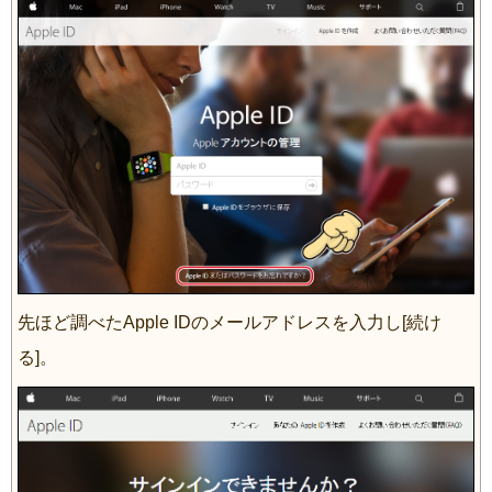
先ほど調べたApple IDのメールアドレスを入力し[続け
る]。