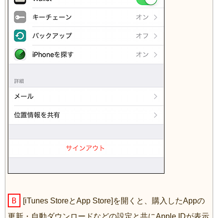
B
[iTunes StoreとApp Store]を開くと、購入したAppの
更新・自動ダウンロードなどの設定と共にApple IDが表示