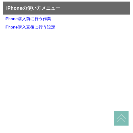
iPhoneの使い方メニュー
iPhone購入前に行う作業
iPhone購入直後に行う設定