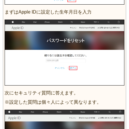
まずはApple IDに設定した生年月日を入力
次にセキュリティ質問に答えます。
※設定した質問は個々人によって異なります。