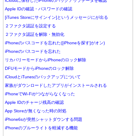
iCloudに保存したiPhoneのバックアップデータを確認
Apple IDの確認・パスワードの確認
[iTunes Storeにサインイン]というメッセージにが出る
２ファクタ認証を設定する
２ファクタ認証を解除・無効化
iPhoneのパスコードを忘れた([iPhoneを探す]がオン)
iPhoneのパスコードを忘れた
リカバリーモードからiPhoneのロック解除
DFUモードからiPhoneのロック解除
iCloudとiTunesのバックアップについて
家族がダウンロードしたアプリがインストールされる
iPhoneでWi-Fiがつながらなくなった
Apple IDのチャージ残高の確認
App Storeが無くなった時の対処
iPhone6sが突然シャットダウンする問題
iPhoneのブルーライトを軽減する機能