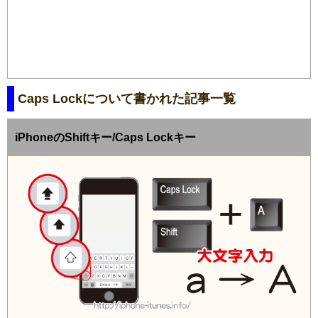
Caps Lockについて書かれた記事一覧
iPhoneのShiftキー/Caps Lockキー