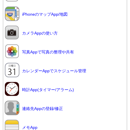
iPhoneのマップApp/地図
カメラAppの使い方
写真Appで写真の整理や共有
カレンダーAppでスケジュール管理
時計App(タイマー/アラーム)
連絡先Appの登録/修正
メモApp