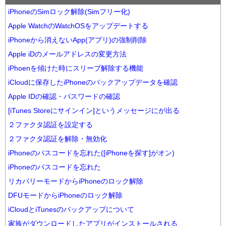
iPhoneのSimロック解除(Simフリー化)
Apple WatchのWatchOSをアップデートする
iPhoneから消えないApp(アプリ)の強制削除
Apple iDのメールアドレスの変更方法
iPhoenを傾けた時にスリープ解除する機能
iCloudに保存したiPhoneのバックアップデータを確認
Apple IDの確認・パスワードの確認
[iTunes Storeにサインイン]というメッセージにが出る
２ファクタ認証を設定する
２ファクタ認証を解除・無効化
iPhoneのパスコードを忘れた([iPhoneを探す]がオン)
iPhoneのパスコードを忘れた
リカバリーモードからiPhoneのロック解除
DFUモードからiPhoneのロック解除
iCloudとiTunesのバックアップについて
家族がダウンロードしたアプリがインストールされる