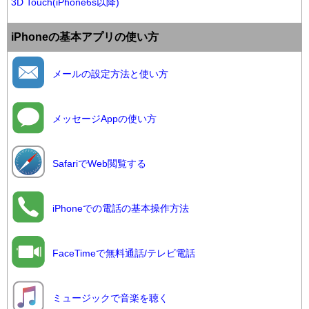
3D Touch(iPhone6s以降)
iPhoneの基本アプリの使い方
メールの設定方法と使い方
メッセージAppの使い方
SafariでWeb閲覧する
iPhoneでの電話の基本操作方法
FaceTimeで無料通話/テレビ電話
ミュージックで音楽を聴く