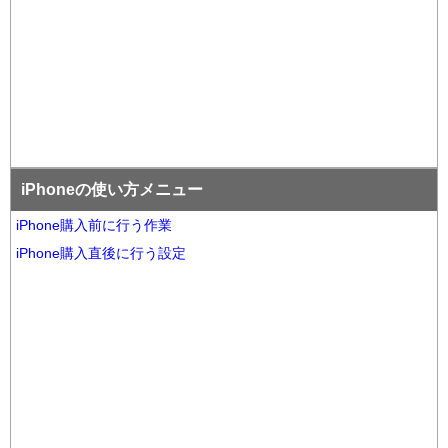
iPhoneの使い方メニュー
iPhone購入前に行う作業
iPhone購入直後に行う設定