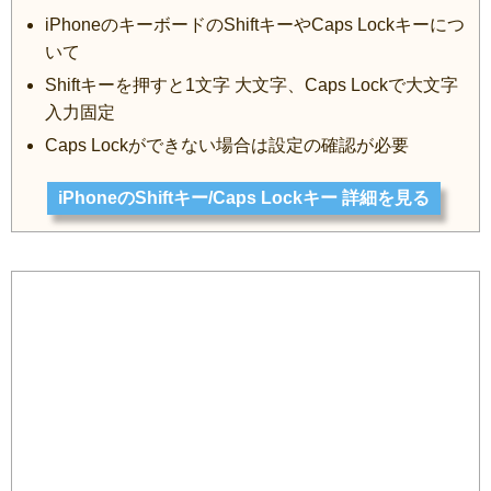
iPhoneのキーボードのShiftキーやCaps Lockキーにつ
いて
Shiftキーを押すと1文字 大文字、Caps Lockで大文字
入力固定
Caps Lockができない場合は設定の確認が必要
iPhoneのShiftキー/Caps Lockキー 詳細を見る