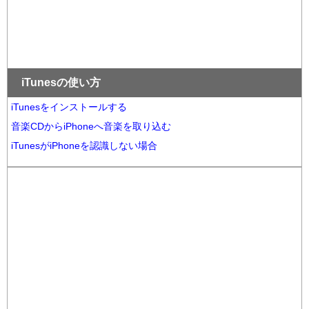
iTunesの使い方
iTunesをインストールする
音楽CDからiPhoneへ音楽を取り込む
iTunesがiPhoneを認識しない場合