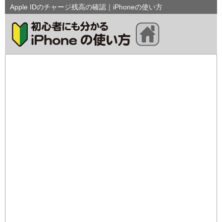
Apple IDのチャージ残高の確認｜iPhoneの使い方