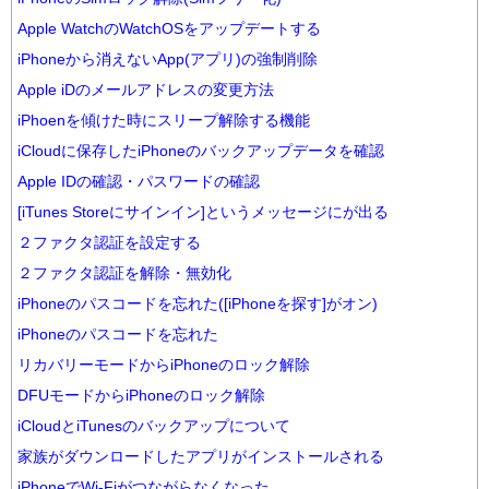
Apple WatchのWatchOSをアップデートする
iPhoneから消えないApp(アプリ)の強制削除
Apple iDのメールアドレスの変更方法
iPhoenを傾けた時にスリープ解除する機能
iCloudに保存したiPhoneのバックアップデータを確認
Apple IDの確認・パスワードの確認
[iTunes Storeにサインイン]というメッセージにが出る
２ファクタ認証を設定する
２ファクタ認証を解除・無効化
iPhoneのパスコードを忘れた([iPhoneを探す]がオン)
iPhoneのパスコードを忘れた
リカバリーモードからiPhoneのロック解除
DFUモードからiPhoneのロック解除
iCloudとiTunesのバックアップについて
家族がダウンロードしたアプリがインストールされる
iPhoneでWi-Fiがつながらなくなった