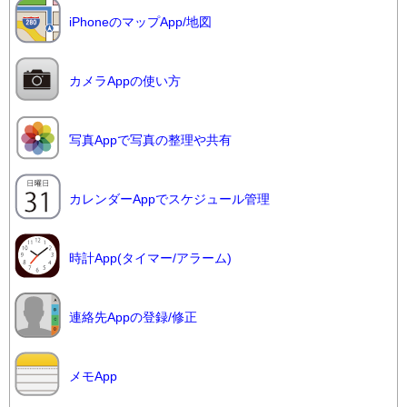
iPhoneのマップApp/地図
カメラAppの使い方
写真Appで写真の整理や共有
カレンダーAppでスケジュール管理
時計App(タイマー/アラーム)
連絡先Appの登録/修正
メモApp