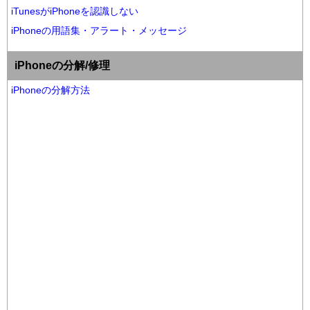
iTunesがiPhoneを認識しない
iPhoneの用語集・アラート・メッセージ
iPhoneの分解/修理
iPhoneの分解方法