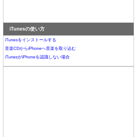
iTunesの使い方
iTunesをインストールする
音楽CDからiPhoneへ音楽を取り込む
iTunesがiPhoneを認識しない場合