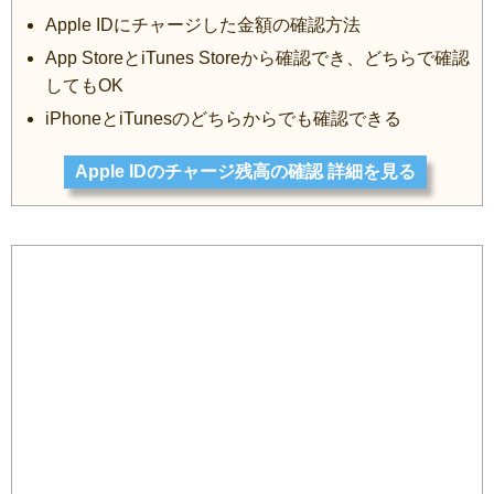
Apple IDにチャージした金額の確認方法
App StoreとiTunes Storeから確認でき、どちらで確認
してもOK
iPhoneとiTunesのどちらからでも確認できる
Apple IDのチャージ残高の確認 詳細を見る