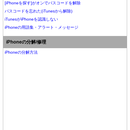
[iPhoneを探す]がオンでパスコードを解除
パスコードを忘れた(iTunesから解除)
iTunesがiPhoneを認識しない
iPhoneの用語集・アラート・メッセージ
iPhoneの分解/修理
iPhoneの分解方法