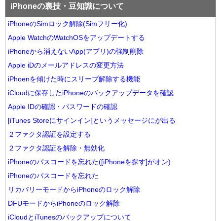
iPhoneの裏技・豆知識について
iPhoneのSimロック解除(Simフリー化)
Apple WatchのWatchOSをアップデートする
iPhoneから消えないApp(アプリ)の強制削除
Apple iDのメールアドレスの変更方法
iPhoenを傾けた時にスリープ解除する機能
iCloudに保存したiPhoneのバックアップデータを確認
Apple IDの確認・パスワードの確認
[iTunes Storeにサインイン]というメッセージにが出る
２ファクタ認証を設定する
２ファクタ認証を解除・無効化
iPhoneのパスコードを忘れた([iPhoneを探す]がオン)
iPhoneのパスコードを忘れた
リカバリーモードからiPhoneのロック解除
DFUモードからiPhoneのロック解除
iCloudとiTunesのバックアップについて