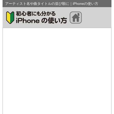
アーティスト名や曲タイトルの並び順に｜iPhoneの使い方