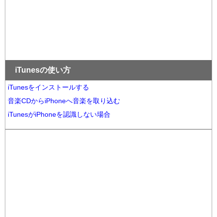
iTunesの使い方
iTunesをインストールする
音楽CDからiPhoneへ音楽を取り込む
iTunesがiPhoneを認識しない場合