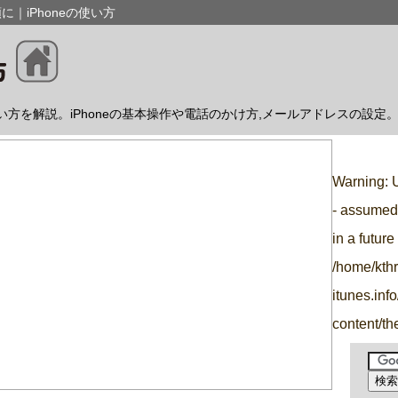
｜iPhoneの使い方
使い方を解説。iPhoneの基本操作や電話のかけ方,メールアドレスの設定
Warning
: 
- assumed 
in a futur
/home/kth
itunes.inf
content/t