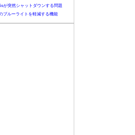
ne6sが突然シャットダウンする問題
neのブルーライトを軽減する機能