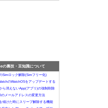
oneの裏技・豆知識について
neのSimロック解除(Simフリー化)
e WatchのWatchOSをアップデートする
neから消えないApp(アプリ)の強制削除
e iDのメールアドレスの変更方法
oenを傾けた時にスリープ解除する機能