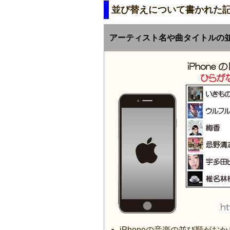
並び替えについて書かれた
アーティスト名や曲タイトルの
iPhoneの音楽の並び順が