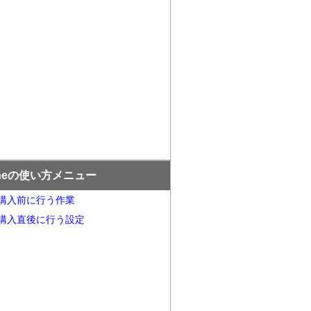
oneの使い方メニュー
ne購入前に行う作業
ne購入直後に行う設定