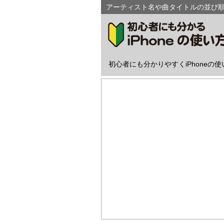
アーティスト名や曲タイトルの並び順に
初心者にも分かりやすくiPhoneの