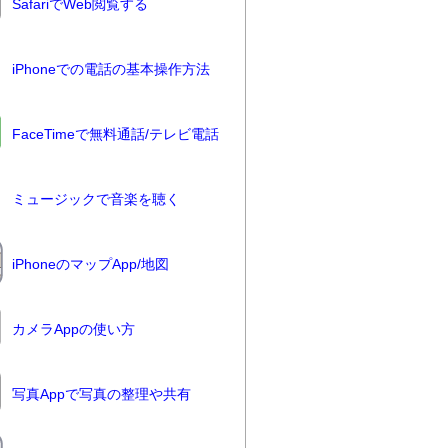
SafariでWeb閲覧する
iPhoneでの電話の基本操作方法
FaceTimeで無料通話/テレビ電話
ミュージックで音楽を聴く
iPhoneのマップApp/地図
カメラAppの使い方
写真Appで写真の整理や共有