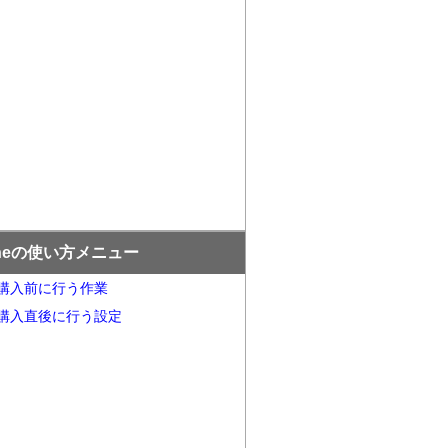
oneの使い方メニュー
ne購入前に行う作業
ne購入直後に行う設定