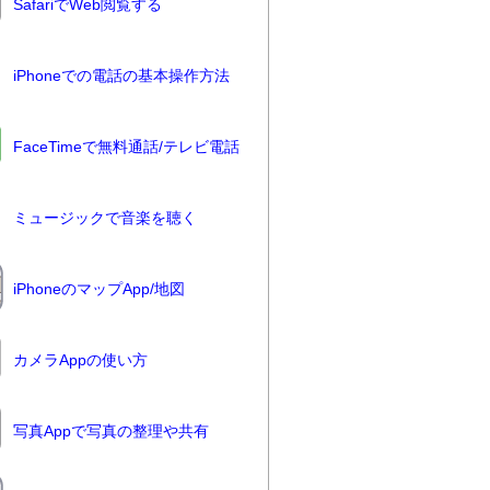
SafariでWeb閲覧する
iPhoneでの電話の基本操作方法
FaceTimeで無料通話/テレビ電話
ミュージックで音楽を聴く
iPhoneのマップApp/地図
カメラAppの使い方
写真Appで写真の整理や共有