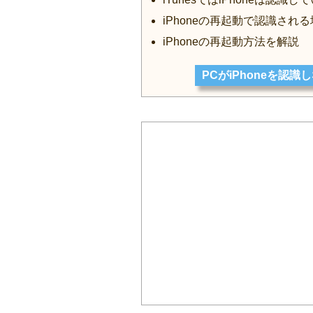
iPhoneの再起動で認識され
iPhoneの再起動方法を解説
PCがiPhoneを認