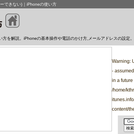
ーできない)｜iPhoneの使い方
使い方を解説。iPhoneの基本操作や電話のかけ方,メールアドレスの設定
Warning
: 
- assumed 
in a futur
/home/kth
itunes.inf
content/t