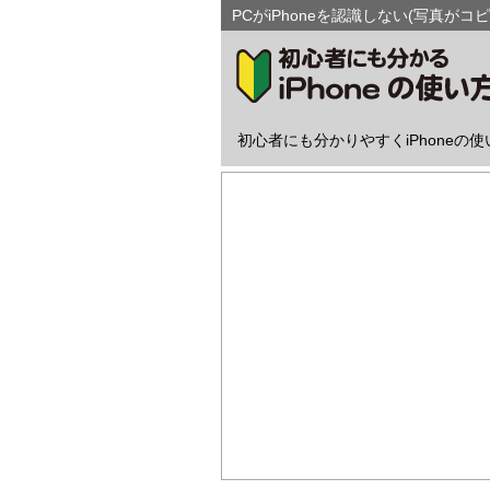
PCがiPhoneを認識しない(写真がコピ
初心者にも分かりやすくiPhoneの