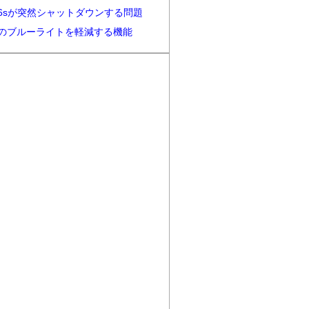
ne6sが突然シャットダウンする問題
neのブルーライトを軽減する機能