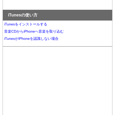
iTunesの使い方
iTunesをインストールする
音楽CDからiPhoneへ音楽を取り込む
iTunesがiPhoneを認識しない場合