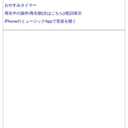
おやすみタイマー
再生中の操作/再生順(次はこちら)/歌詞表示
iPhoneのミュージックAppで音楽を聴く