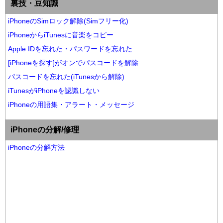
裏技・豆知識
iPhoneのSimロック解除(Simフリー化)
iPhoneからiTunesに音楽をコピー
Apple IDを忘れた・パスワードを忘れた
[iPhoneを探す]がオンでパスコードを解除
パスコードを忘れた(iTunesから解除)
iTunesがiPhoneを認識しない
iPhoneの用語集・アラート・メッセージ
iPhoneの分解/修理
iPhoneの分解方法