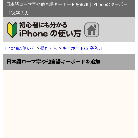
日本語ローマ字や他言語キーボードを追加｜iPhoneのキーボー
ド/文字入力
iPhoneの使い方
操作方法
キーボード/文字入力
日本語ローマ字や他言語キーボードを追加