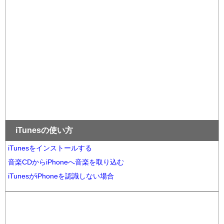
iTunesの使い方
iTunesをインストールする
音楽CDからiPhoneへ音楽を取り込む
iTunesがiPhoneを認識しない場合