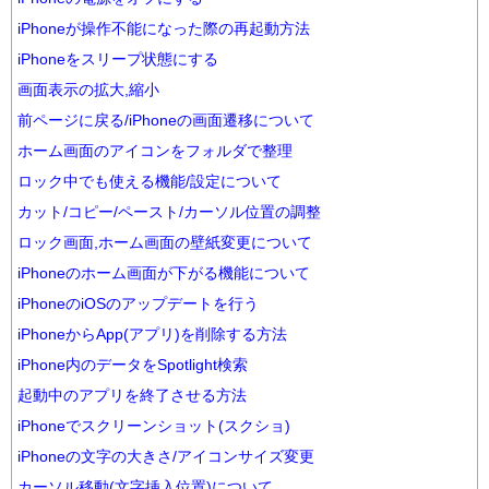
iPhoneが操作不能になった際の再起動方法
iPhoneをスリープ状態にする
画面表示の拡大,縮小
前ページに戻る/iPhoneの画面遷移について
ホーム画面のアイコンをフォルダで整理
ロック中でも使える機能/設定について
カット/コピー/ペースト/カーソル位置の調整
ロック画面,ホーム画面の壁紙変更について
iPhoneのホーム画面が下がる機能について
iPhoneのiOSのアップデートを行う
iPhoneからApp(アプリ)を削除する方法
iPhone内のデータをSpotlight検索
起動中のアプリを終了させる方法
iPhoneでスクリーンショット(スクショ)
iPhoneの文字の大きさ/アイコンサイズ変更
カーソル移動(文字挿入位置)について