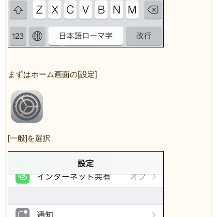
まずはホーム画面の[設定]
[一般]を選択