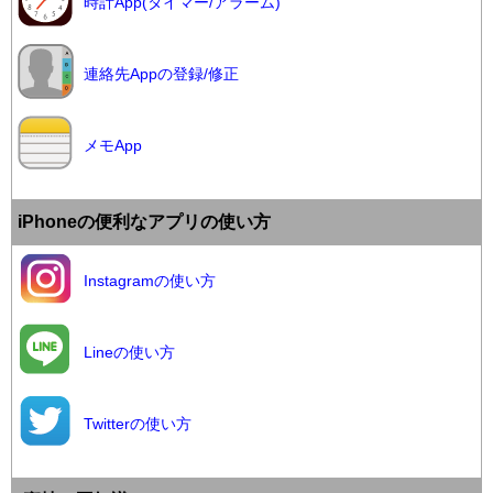
時計App(タイマー/アラーム)
連絡先Appの登録/修正
メモApp
iPhoneの便利なアプリの使い方
Instagramの使い方
Lineの使い方
Twitterの使い方