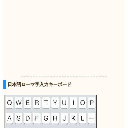
日本語ローマ字入力キーボード