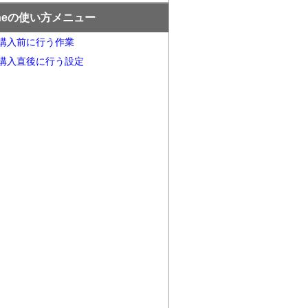
oneの使い方メニュー
ne購入前に行う作業
ne購入直後に行う設定