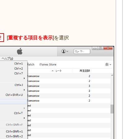
2
[
重複する項目を表示
]を選択