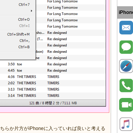
iPh
らか片方がiPhoneに入っていれば良いと考える