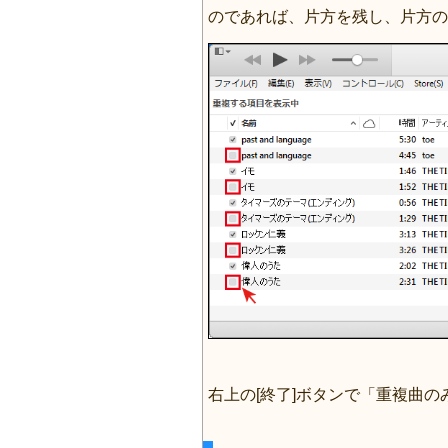
のであれば、片方を残し、片方の
右上の[終了]ボタンで「重複曲