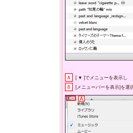
A
[ ▼ ]でメニューを表示し
B
[メニューバーを表示]を選