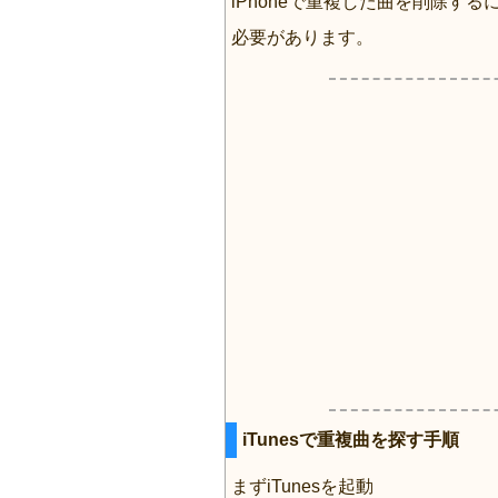
iPhoneで重複した曲を削除する
必要があります。
iTunesで重複曲を探す手順
まずiTunesを起動