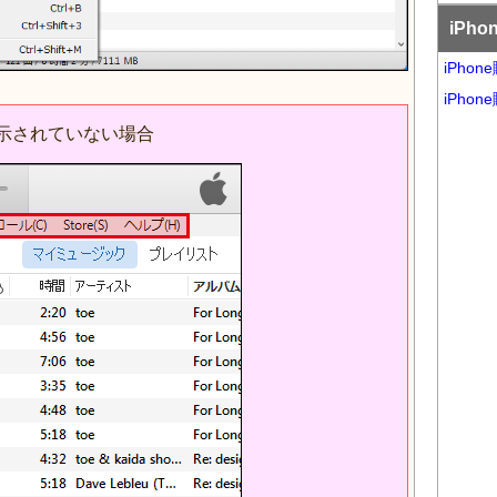
iPh
iPho
iPho
示されていない場合