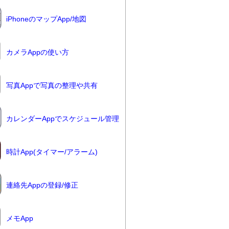
iPhoneのマップApp/地図
カメラAppの使い方
写真Appで写真の整理や共有
カレンダーAppでスケジュール管理
時計App(タイマー/アラーム)
連絡先Appの登録/修正
メモApp