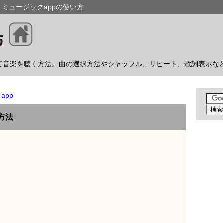
｜ミュージックappの使い方
を使って音楽を聴く方法。曲の選択方法やシャッフル、リピート、歌詞表示な
app
方法